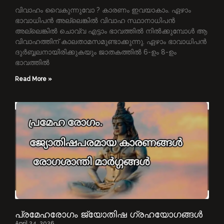
വിവാഹം വൈകുന്നുവോ ? കാരണം ഇവയാകാം. ഏഴാം
ഭാവാധിപൻ അല്ലെങ്കിൽ വിവാഹ സ്ഥാനാധിപൻ
അല്ലെങ്കിൽ ചൊവ്വ എട്ടാം ഭാവത്തിൽ നിൽക്കുമ്പോൾ ആ
വിവാഹത്തിന് കാലതാമസമുണ്ടാക്കുന്നു. ഏഴാം ഭാവാധിപൻ
ദുർബ്ബലനായിരിക്കുകയും ജാതകത്തിൽ 6-ഉം 8-ഉം
ഭാവത്തിൽ
Read More »
പ്രമേഹരോഗം ജ്യോതിഷ ഗ്രഹയോഗങ്ങള്‍
April 24, 2026