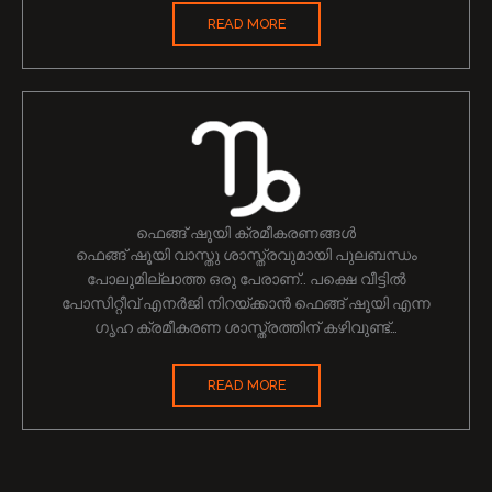
READ MORE
ഫെങ്ങ് ഷൂയി ക്രമീകരണങ്ങൾ
ഫെങ്ങ് ഷൂയി വാസ്തു ശാസ്ത്രവുമായി പുലബന്ധം
പോലുമില്ലാത്ത ഒരു പേരാണ്.. പക്ഷെ വീട്ടിൽ
പോസിറ്റീവ് എനർജി നിറയ്ക്കാൻ ഫെങ്ങ് ഷൂയി എന്ന
ഗൃഹ ക്രമീകരണ ശാസ്ത്രത്തിന് കഴിവുണ്ട്…
READ MORE