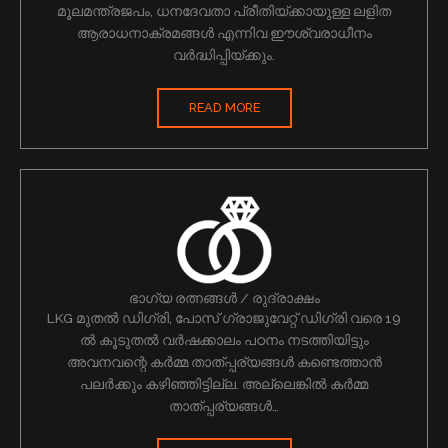
മൂലമന്ത്രജപം, ധനദേവതാ പ്രീതിയ്ക്കായുള്ള ലളിത
ആരാധനാക്രമങ്ങൾ എന്നിവ ഈശ്വരാധീനം
വർദ്ധിപ്പിയ്ക്കും.
READ MORE
ഭാഗ്യ രത്നങ്ങൾ / രുദ്രാക്ഷം
LKG മുതൽ ഡിഗ്രി, പോസ് ഗ്രാജുവേറ്റ് ഡിഗ്രി വരെ 19
ൽ കൂടുതൽ വർഷക്കാലം പഠനം നടത്തിയിട്ടും
അവനവന്റെ കർമ്മ താത്പ്പര്യങ്ങൾ കണ്ടെത്താൻ
പലർക്കും കഴിഞ്ഞിട്ടില്ല. അല്ലെങ്കിൽ കർമ്മ
താത്പ്പര്യങ്ങൾ…