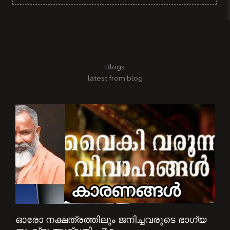
Blogs
latest from blog
ഓരോ നക്ഷത്രത്തിലും ജനിച്ചവരുടെ ഭാഗ്യ