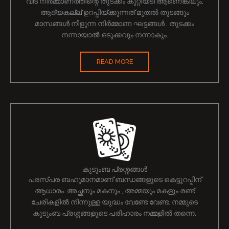
വീട് നിർമ്മാണത്തിന്റെ തുടക്കം കുറ്റിയടി ആണെങ്കിലും,
ആദ്യകല്ല് ഉറപ്പിയ്ക്കുന്നത് മുതൽ തുടങ്ങും
മാസങ്ങൾ നീളുന്ന നിർമ്മാണ ഘട്ടങ്ങൾ . തുടക്കം
നന്നായാൽ ഒടുക്കവും നന്നാകും.
READ MORE
കുടുംബ പ്രശ്നങ്ങൾ
പരസ്പര ബഹുമാനമാണ് ബന്ധങ്ങളുടെ കെട്ടുറപ്പിന്
ആധാരം. അച്ഛനും മകനും , അമ്മയും മകളും രണ്ട്
ചേരികളിൽ നിന്നുള്ള യുദ്ധം വേണ്ടേ വേണ്ട. നമ്മുടെ
കുടുംബ പ്രശ്നങ്ങളുടെ പരിഹാരം നമ്മളിൽ തന്നെ.