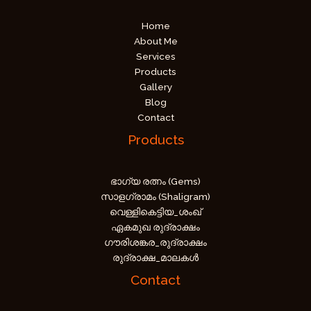
Home
About Me
Services
Products
Gallery
Blog
Contact
Products
ഭാഗ്യ രത്നം (Gems)
സാളഗ്രാമം (Shaligram)
വെള്ളികെട്ടിയ_ശംഖ്
ഏകമുഖ രുദ്രാക്ഷം
ഗൗരിശങ്കര_രുദ്രാക്ഷം
രുദ്രാക്ഷ_മാലകൾ
Contact