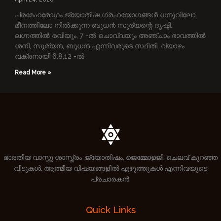
പ്രമേഹരോഗം ജ്യോതിഷ ഗ്രഹയോഗങ്ങള്‍ ധനുവിലോ,
മീനത്തിലോ നില്‍ക്കുന്ന ബുധ൯ സൂര്യന്റെ ദൃഷ്ടി.
ലഗ്നത്തില്‍ രവിയും, 7 -ല്‍ ചൊവ്വയും അഞ്ചാം ഭാവത്തില്‍
ശനി, സുര്യ൯, ബുധ൯ എന്നിവരുടെ സ്ഥിതി. വ്യാഴം
വക്രനായി 6,8,12 -ല്‍
Read More »
ഭാരതീയ വാസ്തു ശാസ്ത്രം ,ജ്യോതിഷം, ജെമ്മോളജി, ചെലവ് കുറഞ്ഞ
വീടുകൾ, ആത്മീയ വിഷയങ്ങളിൽ എഴുത്തുകൾ എന്നിവയുടെ
പ്രചാരകൻ.
Quick Links