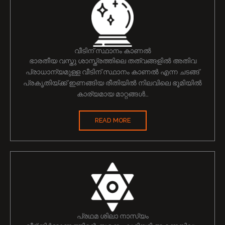
വീടിന് സ്ഥാനം കാണൽ
ഭാരതീയ വസ്തു ശാസ്ത്രത്തിലെ തത്വങ്ങളിൽ അതിവ
പ്രാധാന്യമുള്ള വീടിന് സ്ഥാനം കാണൽ എന്ന ചടങ്ങ്
പ്രകൃതിയ്ക്ക് ഇണങ്ങിയ രീതിയിൽ നിലവിലെ ഭൂമിയിൽ
കാര്യമായ മാറ്റങ്ങൾ…
READ MORE
പ്രഥമ ശിലാ നാസ്യം