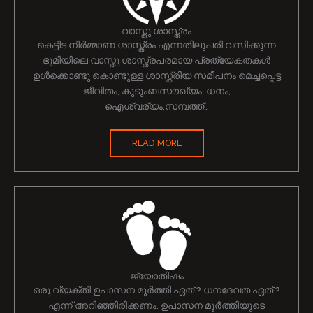
വാസ്തു ശാസ്ത്രം
കെട്ടിട നിർമ്മാണ ശാസ്ത്രം എന്നതിലുപരി വസിക്കുന്ന
ഭൂമിയിലെ വാസ്തു ശാസ്ത്രപരമായ പ്രത്യേകതകൾ
ഉൾക്കൊണ്ടു കൊണ്ടുള്ള ശാസ്ത്രീയ സമീപനം മെച്ചപ്പെട്ട
ജീവിതം, കുടുംബസൗഖ്യം, ധനം,
ഐശ്വര്യം,സമ്പത്ത്…
READ MORE
ജ്യോതിഷം
ഒരു വ്യക്തി ഉപാസന മൂർത്തി ഏത് ? ധനദേവത ഏത് ?
എന്ന് അറിഞ്ഞിരിക്കണം. ഉപാസന മൂർത്തിയുടെ