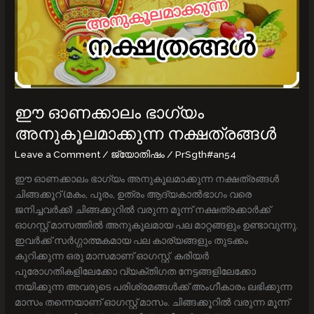
നക്ഷത്രങ്ങൾ
ഈ ഓണക്കാലം ഭാഗ്യം
അനുകൂലമാക്കുന്ന നക്ഷത്രങ്ങൾ
Leave a Comment
/
ജ്യോതിഷം
/
PrSgth#an54
ഈ ഓണക്കാലം ഭാഗ്യം അനുകൂലമാക്കുന്ന നക്ഷത്രങ്ങൾ
ചിങ്ങക്കൂറ് (മകം, പൂരം, ഉത്രം ആദ്യകാൽഭാഗം വരെ
ജനിച്ചവർക്ക്) ചിങ്ങക്കൂറില്‍ വരുന്ന മൂന്ന് നക്ഷത്രക്കാര്‍ക്ക്
ഓഗസ്റ്റ് മാസത്തില്‍ അനുകൂലമായ പല മാറ്റങ്ങളും ഉണ്ടാവുന്നു.
ഇവര്‍ക്ക് സര്‍ഗ്ഗാത്മകമായ പല കാര്യങ്ങളും തുടക്കം
കുറിക്കുന്ന ഒരു മാസമാണ് ഓഗസ്റ്റ്. കരിയര്‍
പുരോഗതികളിലേക്കോ വ്യക്തിഗത നേട്ടങ്ങളിലേക്കോ
നയിക്കുന്ന അവരുടെ പരിശ്രമങ്ങള്‍ക്ക് അംഗീകാരം ലഭിക്കുന്ന
മാസം തന്നെയാണ് ഓഗസ്റ്റ് മാസം. ചിങ്ങക്കൂറില്‍ വരുന്ന മൂന്ന്