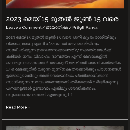
2023 മെയ് 15 മുതല്‍ ജൂണ്‍ 15 വരെ
Leave a Comment
/
ജ്യോതിഷം
/
PrSgth#an54
2023 മെയ് 15 മുതല്‍ ജൂണ്‍ 15 വരെ ശനി കുംഭം രാശിയിലും
വ്യാഴം, രാഹു എന്നി ഗ്രഹങ്ങള്‍ മേടം രാശിയിലും
സഞ്ചരിക്കുന്ന ഇടവ മാസക്കാലത്ത് 27 നക്ഷത്രങ്ങൾക്ക്
കരിയര്‍, ധനം, വിവാഹം, ദാമ്പത്യം എന്നീ മേഖലകളില്‍
പൊതുവായ ഫലങ്ങൾ. മേടക്കൂറ് ( അശ്വതി, ഭരണി കാർത്തിക
1/4) മേടക്കൂറില്‍ വരുന്ന മൂന്ന് നക്ഷത്രക്കാര്‍ക്കും പ്രശ്‌നങ്ങള്‍
ഉണ്ടാവുമെങ്കിലും അതിനെയെല്ലാം പ്രതിരോധിക്കാന്‍
സാധിക്കുന്ന സമയം തന്നെയാണ്, തര്‍ക്കങ്ങള്‍ വര്‍ദ്ധിക്കുന്നു.
ധനനേട്ടങ്ങള്‍ ഉണ്ടാവാം എങ്കിലും ശ്രദ്ധിക്കണംം.
സുഖലോലുപത തേടി എത്തുന്നു. […]
Read More »
അഗ്നി