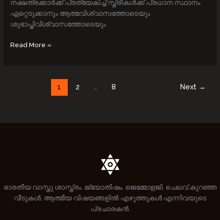
നക്ഷത്രക്കാര്‍ക്ക് പ്രത്യേകിച്ച് സ്ത്രീകള്‍ക്ക് പ്രധാന സ്ഥാനം
ഏറ്റെടുക്കാനും ആത്മവിശ്വാസത്തോടെയും
ശുഭാപ്തിവിശ്വാസത്തോടെയും
Read More »
1
2
…
8
Next
→
ഭാരതീയ വാസ്തു ശാസ്ത്രം ,ജ്യോതിഷം, ജെമ്മോളജി, ചെലവ് കുറഞ്ഞ
വീടുകൾ, ആത്മീയ വിഷയങ്ങളിൽ എഴുത്തുകൾ എന്നിവയുടെ
പ്രചാരകൻ.