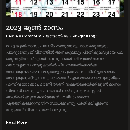
2023 ജൂൺ മാസം
Leave a Comment
/
ജ്യോതിഷം
/
PrSgth#an54
2023 ജൂൺ മാസം പല ഗ്രഹമാറ്റങ്ങളും രാശിമാറ്റങ്ങളും
പലരുടേയും ജീവിതത്തില്‍ അനുകൂലവും പ്രതികൂലവുമായ പല
മാറ്റങ്ങളിലേക്ക് എത്തിക്കുന്നു. അശ്വതി മുതല്‍ രേവതി
വരെയുള്ള 27 നാളുകാരില്‍ ചില നക്ഷത്രക്കാര്‍ക്ക്
അനുകൂലമായ പല മാറ്റങ്ങളും ജൂൺ മാസത്തിൽ ഉണ്ടാകും.
അനുകൂലം കിട്ടുന്ന നക്ഷത്രങ്ങൾ എന്തൊക്കെ ആനുകൂല്യം
എന്നിവ നോക്കാം. ഭരണി ഭരണി നക്ഷത്രക്കാര്‍ക്ക് ജൂണ്‍ മാസം
നിരവധി അനുകൂല ഫലങ്ങള്‍ നല്‍കുന്നു. മനസ്സില്‍
ആഗ്രഹിക്കുന്ന കാര്യങ്ങള്‍ എല്ലാം തന്നെ
പൂര്‍ത്തീകരിക്കുന്നതിന് സാധിക്കുന്നു. പ്രതീക്ഷിച്ചിരുന്ന
നേട്ടങ്ങള്‍ നിങ്ങളെ തേടി വരുന്നു.
Read More »