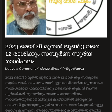
രാശിഫലം.
2023 മെയ് 28 മുതല്‍ ജൂൺ‍ 3 വരെ
12 രാശിക്കും സമ്പൂര്‍ണ സൂര്യ
രാശിഫലം.
Leave a Comment
/
ജ്യോതിഷം
/
PrSgth#an54
2023 മെയ് 28 മുതല്‍ ജൂൺ‍ 3 വരെ 12 രാശിക്കും സമ്പൂര്‍ണ
സൂര്യ രാശിഫലം. മേടം രാശി : ഈ രാശിക്കാര്‍ക്ക് ഗുണദോഷ
സമ്മിശ്രമായ ഫലമായിരിക്കും ഉണ്ടായിരിക്കുക. വീട് പണി
പൂര്‍ത്തീകരിക്കുന്നതിനും താമസം മാറുന്നതിനും
സാധ്യതയുണ്ട്. ജോലിയുടെ കാര്യത്തില്‍ അനുകൂല
ഫലങ്ങള്‍ ഉണ്ടാവുന്നു. പുതിയ വാഹനം വാങ്ങിക്കുന്നതിനുള്ള
യോഗം കാണുന്നു. ആരോഗ്യത്തിന്റെ കാര്യത്തില്‍ അതീവ