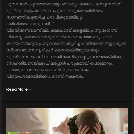
പുത്രന്മാർ കുറഞ്ഞവരായും ഭവിക്കും. ലക്ഷ്യം നേടുന്നതിന്‌
എത്രത്തോളം പോകാനും ഇവർ ഒരുക്കമായിരിക്കും.
സാമ്പത്തിക ഉയർച്ച പ്രാപിക്കുമെങ്കിലും
പരിശ്രമത്തിനനുസരിച്ച്‌
വിജയിക്കണമെന്നില്ല.കലാപ്രേമികളെങ്കിലും ആ രംഗത്ത്‌
പ്രശസ്തി അവരെ അനുഗ്രഹിക്കാതെ പോയേക്കും. ഏത്‌
കാര്യത്തിന്റെയും മറ്റ്‌ വശത്തെക്കുറിച്ച്‌ ചിന്തിക്കുന്നത്‌ ഇവരുടെ
സ്വഭാവമാണ്‌. സ്ത്രീകൾ ദൈവഭക്തിയുള്ളവരും
പുണ്യസ്ഥലങ്ങൾ സന്ദർശിക്കാനിഷ്ടപ്പെടുന്നവരുമായിരിക്കും.
സ്നേഹശീലരെങ്കിലും ചിലപ്പോൾ പരുഷമായി പെരുമാറും.
പൊതുവേ വിവാഹം വൈകിയിട്ടാണെങ്കിലും
വിജയപ്രദമായിരിക്കും. ഭരണി നക്ഷത്രം
Read More »
കുട്ടി
പഠിക്കുന്നില്ലേ?
ജാതകത്തിൽ
ബുധൻ