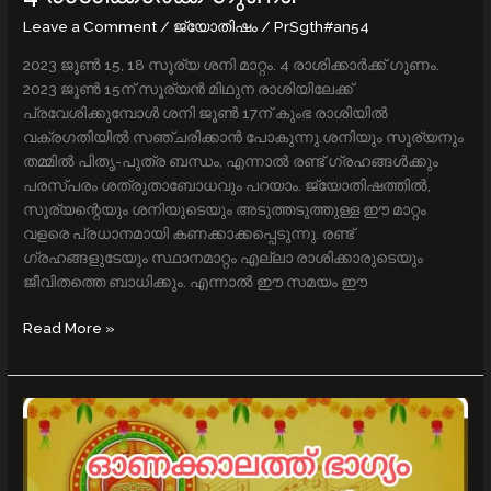
Leave a Comment
/
ജ്യോതിഷം
/
PrSgth#an54
2023 ജൂൺ 15, 18 സൂര്യ ശനി മാറ്റം. 4 രാശിക്കാർക്ക് ഗുണം.
2023 ജൂണ്‍ 15ന് സൂര്യന്‍ മിഥുന രാശിയിലേക്ക്
പ്രവേശിക്കുമ്പോള്‍ ശനി ജൂണ്‍ 17ന് കുംഭ രാശിയില്‍
വക്രഗതിയില്‍ സഞ്ചരിക്കാന്‍ പോകുന്നു.ശനിയും സൂര്യനും
തമ്മില്‍ പിതൃ-പുത്ര ബന്ധം, എന്നാല്‍ രണ്ട് ഗ്രഹങ്ങള്‍ക്കും
പരസ്പരം ശത്രുതാബോധവും പറയാം. ജ്യോതിഷത്തില്‍,
സൂര്യന്റെയും ശനിയുടെയും അടുത്തടുത്തുള്ള ഈ മാറ്റം
വളരെ പ്രധാനമായി കണക്കാക്കപ്പെടുന്നു. രണ്ട്
ഗ്രഹങ്ങളുടേയും സ്ഥാനമാറ്റം എല്ലാ രാശിക്കാരുടെയും
ജീവിതത്തെ ബാധിക്കും. എന്നാല്‍ ഈ സമയം ഈ
Read More »
ഈ
ഓണക്കാലം
ഭാഗ്യം
അനുകൂലമാക്കുന്ന