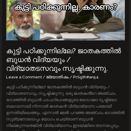
വിദ്യയും
/
വിദ്യാതടസവും
സൃഷ്ടിക്കുന്നു.
കുട്ടി പഠിക്കുന്നില്ലേ? ജാതകത്തിൽ
ബുധൻ വിദ്യയും /
വിദ്യാതടസവും സൃഷ്ടിക്കുന്നു.
Leave a Comment
/
ജ്യോതിഷം
/
PrSgth#an54
കുട്ടി പഠിക്കുന്നില്ലേ? ജാതകത്തിൽ ബുധൻ വിദ്യയും /
വിദ്യാതടസവും സൃഷ്ടിക്കുന്നു. ഒരു ജാതകൻ്റെ അഞ്ചാം
ഭാവത്തിൽ ബുധൻ പാപഗ്രഹങ്ങളുടെ യോഗമോ ദൃഷ്ടിയോ
ബലവാനായി നിന്നാൽ ജാതകൻ വിദ്യാഭ്യാസ പരമായി
ഉന്നതിയിലെത്തും. എന്നാൽ മേൽ പറഞ്ഞ അഞ്ചാം ഭാവത്തിൽ
സൂര്യനോടൊപ്പം യോഗം ചെയ്താണ് ബുധൻ
നില്ക്കുന്നതെങ്കിൽ വിദ്യാഭ്യാസം ഇടയ്ക്കിടെ തടസപ്പെടും.